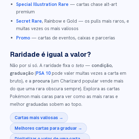
Special Illustration Rare
— cartas chase alt-art
premium
Secret Rare
, Rainbow e Gold — os pulls mais raros, e
muitas vezes os mais valiosos
Promo
— cartas de eventos, caixas e parcerias
Raridade é igual a valor?
Não por si só. A raridade fixa o
teto
—
condição
,
graduação
(
PSA 10
pode valer muitas vezes a carta em
bruto), e a
procura
(um Charizard popular vende mais
do que uma rara obscura sempre). Explora as cartas
Pokémon mais caras para ver como as mais raras e
melhor graduadas sobem ao topo.
Cartas mais valiosas →
Melhores cartas para graduar →
Digitalizar o valor de uma carta →