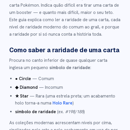
carta Pokémon. Indica quão difícil era tirar uma carta de
um booster — e quanto mais difícil, maior o seu teto.
Este guia explica como ler a raridade de uma carta, cada
nível de raridade moderno do comum ao grail, e porque
a raridade por si só nunca conta a história toda.
Como saber a raridade de uma carta
Procura no canto inferior de quase qualquer carta
inglesa um pequeno
símbolo de raridade
:
● Circle
— Comum
◆ Diamond
— Incomum
★ Star
— Rara (uma estrela preta; um acabamento
holo torna-a numa
Holo Rare
)
símbolo de raridade
(ex.
#198/185
)
As coleções modernas acrescentam níveis por cima,