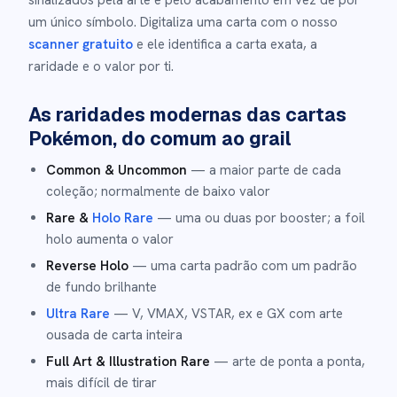
sinalizados pela arte e pelo acabamento em vez de por
um único símbolo. Digitaliza uma carta com o nosso
scanner gratuito
e ele identifica a carta exata, a
raridade e o valor por ti.
As raridades modernas das cartas
Pokémon, do comum ao grail
Common & Uncommon
— a maior parte de cada
coleção; normalmente de baixo valor
Rare &
Holo Rare
— uma ou duas por booster; a foil
holo aumenta o valor
Reverse Holo
— uma carta padrão com um padrão
de fundo brilhante
Ultra Rare
— V, VMAX, VSTAR, ex e GX com arte
ousada de carta inteira
Full Art & Illustration Rare
— arte de ponta a ponta,
mais difícil de tirar