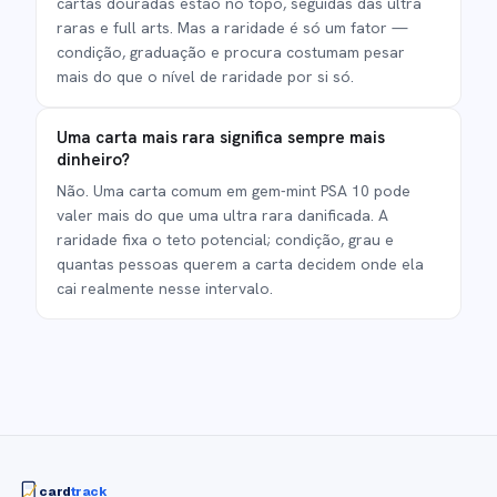
cartas douradas estão no topo, seguidas das ultra
raras e full arts. Mas a raridade é só um fator —
condição, graduação e procura costumam pesar
mais do que o nível de raridade por si só.
Uma carta mais rara significa sempre mais
dinheiro?
Não. Uma carta comum em gem-mint PSA 10 pode
valer mais do que uma ultra rara danificada. A
raridade fixa o teto potencial; condição, grau e
quantas pessoas querem a carta decidem onde ela
cai realmente nesse intervalo.
card
track