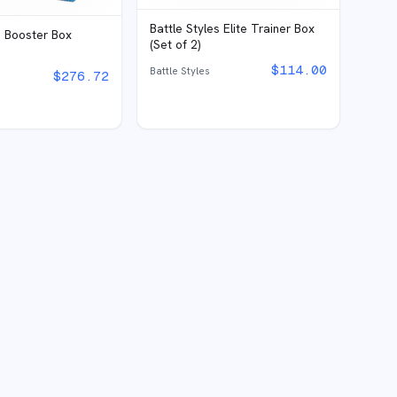
Battle Styles Elite Trainer Box
s Booster Box
(Set of 2)
$
114.00
Battle Styles
$
276.72