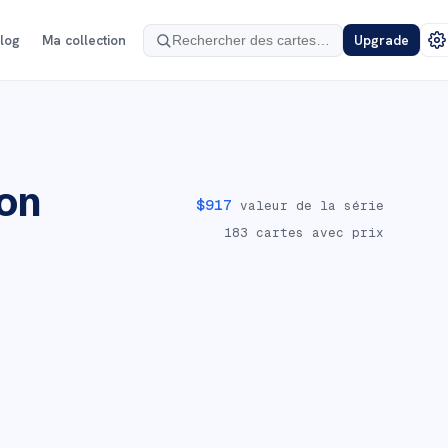
log
Ma collection
Upgrade
on
$
917
valeur de la série
183
cartes avec prix