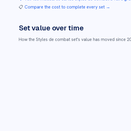
📋
Compare the cost to complete every set
→
Set value over time
How the
Styles de combat
set's value has moved since
2