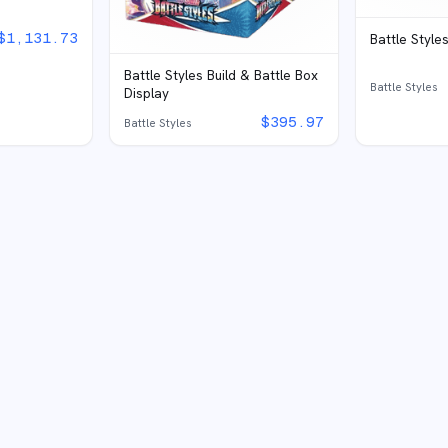
$
1,131.73
Battle Style
Battle Styles Build & Battle Box
Battle Styles
Display
$
395.97
Battle Styles