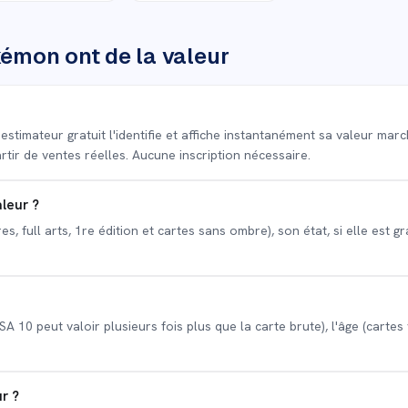
émon ont de la valeur
imateur gratuit l'identifie et affiche instantanément sa valeur march
tir de ventes réelles. Aucune inscription nécessaire.
leur ?
s, full arts, 1re édition et cartes sans ombre), son état, si elle est g
PSA 10 peut valoir plusieurs fois plus que la carte brute), l'âge (cart
r ?