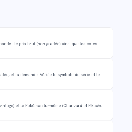
ande : le prix brut (non gradée) ainsi que les cotes
radée, et la demande. Vérifie le symbole de série et le
es vintage) et le Pokémon lui-même (Charizard et Pikachu