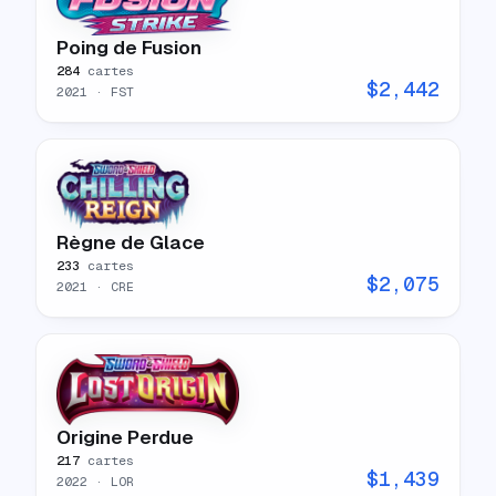
Poing de Fusion
284
cartes
$
2,442
2021
· FST
Règne de Glace
233
cartes
$
2,075
2021
· CRE
Origine Perdue
217
cartes
$
1,439
2022
· LOR