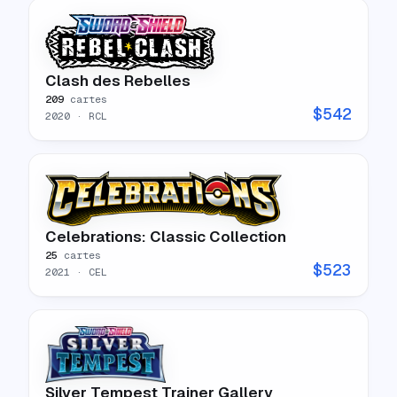
Clash des Rebelles
209
cartes
$
542
2020
· RCL
Celebrations: Classic Collection
25
cartes
$
523
2021
· CEL
Silver Tempest Trainer Gallery