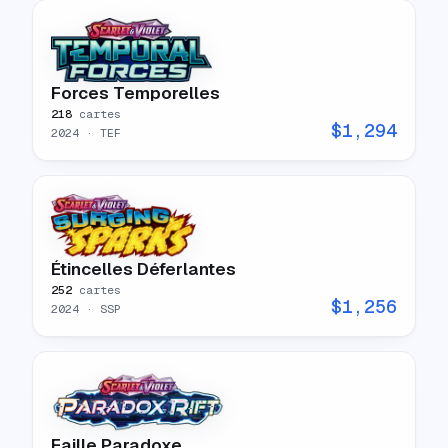
Forces Temporelles
218
cartes
$
1,294
2024
· TEF
Étincelles Déferlantes
252
cartes
$
1,256
2024
· SSP
Faille Paradoxe