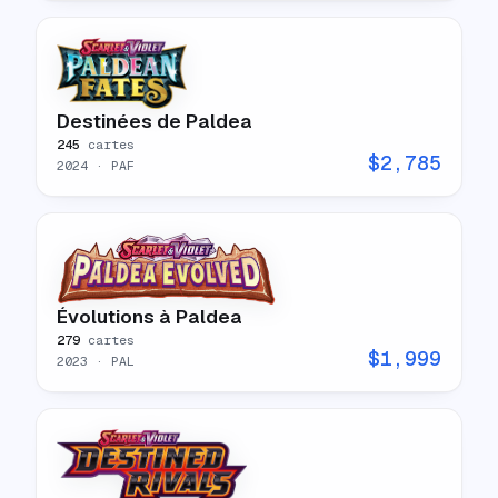
Destinées de Paldea
245
cartes
$
2,785
2024
· PAF
Évolutions à Paldea
279
cartes
$
1,999
2023
· PAL