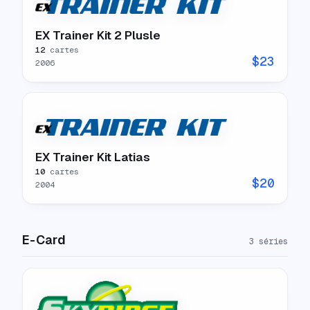
EX Trainer Kit 2 Plusle
12
cartes
$
23
2006
EX Trainer Kit Latias
10
cartes
$
20
2004
E-Card
3
séries