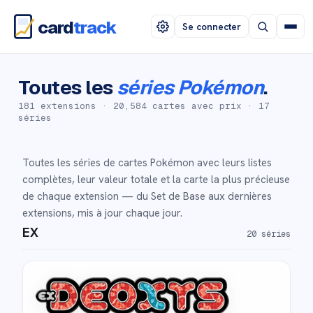
card
track
Se connecter
Toutes les
séries Pokémon
.
181
extensions ·
20,584
cartes avec prix ·
17
séries
Toutes les séries de cartes Pokémon avec leurs listes
complètes, leur valeur totale et la carte la plus précieuse
de chaque extension — du Set de Base aux dernières
extensions, mis à jour chaque jour.
EX
20
séries