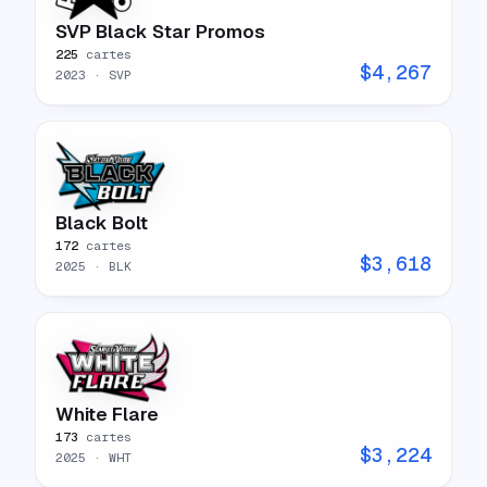
SVP Black Star Promos
225
cartes
$
4,267
2023
· SVP
Black Bolt
172
cartes
$
3,618
2025
· BLK
White Flare
173
cartes
$
3,224
2025
· WHT