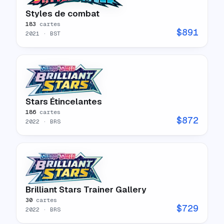
Styles de combat
183
cartes
$
891
2021
· BST
Stars Étincelantes
186
cartes
$
872
2022
· BRS
Brilliant Stars Trainer Gallery
30
cartes
$
729
2022
· BRS