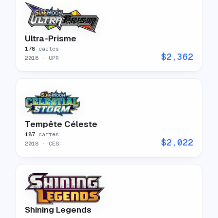
Ultra-Prisme
178
cartes
$
2,362
2018
· UPR
Tempête Céleste
187
cartes
$
2,022
2018
· CES
Shining Legends