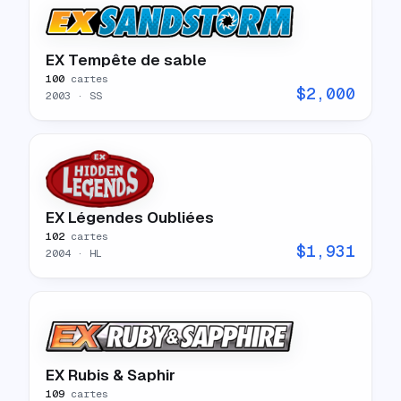
EX Tempête de sable
100
cartes
$
2,000
2003
· SS
EX Légendes Oubliées
102
cartes
$
1,931
2004
· HL
EX Rubis & Saphir
109
cartes