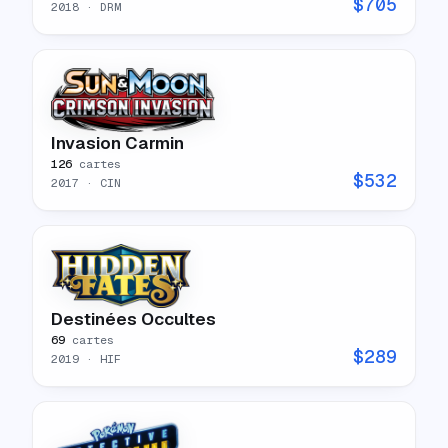
$
705
2018
· DRM
Invasion Carmin
126
cartes
$
532
2017
· CIN
Destinées Occultes
69
cartes
$
289
2019
· HIF