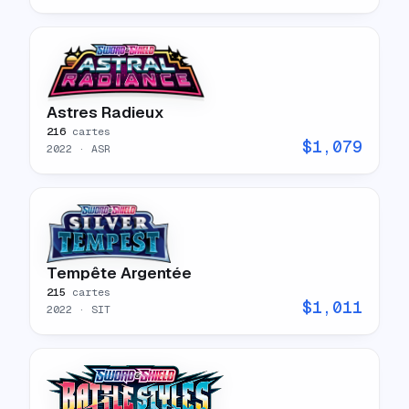
Astres Radieux
216
cartes
$
1,079
2022
· ASR
Tempête Argentée
215
cartes
$
1,011
2022
· SIT