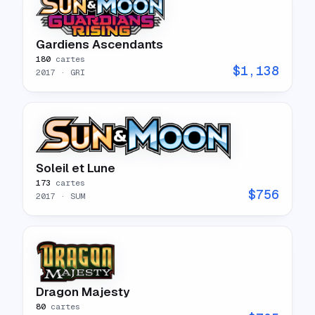
Gardiens Ascendants
180
cartes
$
1,138
2017
· GRI
Soleil et Lune
173
cartes
$
756
2017
· SUM
Dragon Majesty
80
cartes