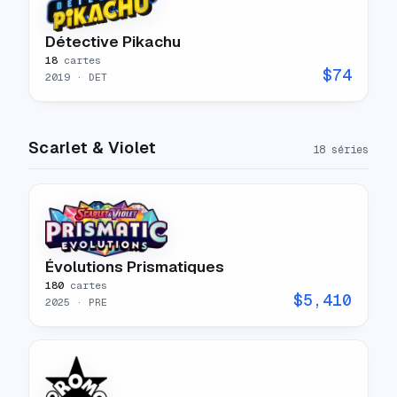
Détective Pikachu
18
cartes
$
74
2019
· DET
Scarlet & Violet
18
séries
Évolutions Prismatiques
180
cartes
$
5,410
2025
· PRE