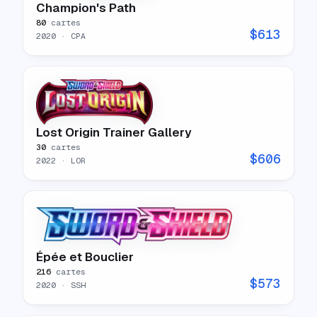
Champion's Path
80
cartes
$
613
2020
· CPA
Lost Origin Trainer Gallery
30
cartes
$
606
2022
· LOR
Épée et Bouclier
216
cartes
$
573
2020
· SSH