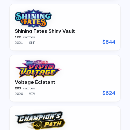
Shining Fates Shiny Vault
122
cartes
$
644
2021
· SHF
Voltage Éclatant
203
cartes
$
624
2020
· VIV