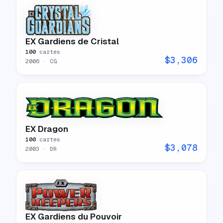
EX Gardiens de Cristal
100
cartes
$
3,306
2006
· CG
EX Dragon
100
cartes
$
3,078
2003
· DR
EX Gardiens du Pouvoir