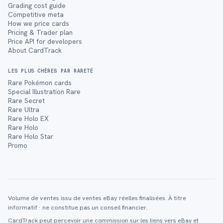
Grading cost guide
Competitive meta
How we price cards
Pricing & Trader plan
Price API for developers
About CardTrack
LES PLUS CHÈRES PAR RARETÉ
Rare Pokémon cards
Special Illustration Rare
Rare Secret
Rare Ultra
Rare Holo EX
Rare Holo
Rare Holo Star
Promo
Volume de ventes issu de ventes eBay réelles finalisées. À titre
informatif · ne constitue pas un conseil financier.
CardTrack peut percevoir une commission sur les liens vers eBay et