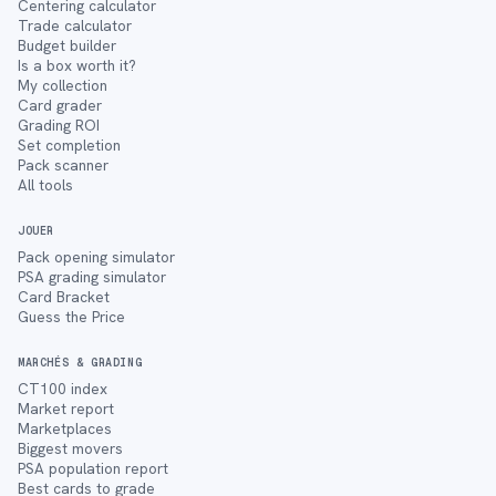
Centering calculator
Trade calculator
Budget builder
Is a box worth it?
My collection
Card grader
Grading ROI
Set completion
Pack scanner
All tools
JOUER
Pack opening simulator
PSA grading simulator
Card Bracket
Guess the Price
MARCHÉS & GRADING
CT100 index
Market report
Marketplaces
Biggest movers
PSA population report
Best cards to grade