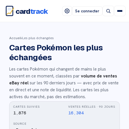
card
track
Se connecter
Accueil
›
Les plus échangées
Cartes Pokémon les plus
échangées
Les cartes Pokémon qui changent de mains le plus
souvent en ce moment, classées par
volume de ventes
eBay réel
sur les 90 derniers jours — avec prix de vente
en direct et une note de liquidité. Les cartes les plus
actives du marché, pas des estimations.
CARTES SUIVIES
VENTES RÉELLES · 90 JOURS
1,876
16,304
SOURCE