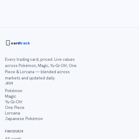
card
track
Every trading card, priced. Live values
across Pokémon, Magic, Yu-Gi-Oh!, One
Piece & Lorcana — blended across
markets and updated daily.
JEUX
Pokémon
Magic
Yu-Gi-Oh!
One Piece
Lorcana
Japanese Pokémon
PARCOURIR
All cards