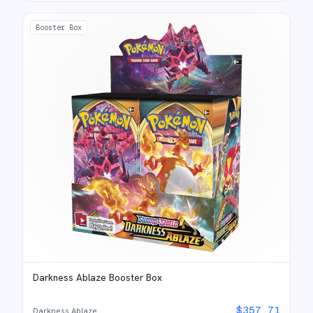
Booster Box
Darkness Ablaze Booster Box
$
357.71
Darkness Ablaze