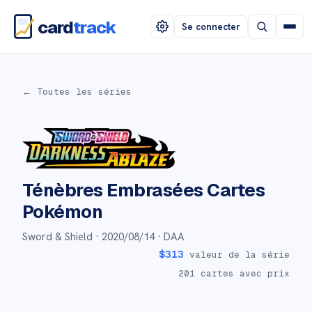
card
track
Se connecter
← Toutes les séries
Ténèbres Embrasées
Cartes
Pokémon
Sword & Shield ·
2020/08/14
· DAA
$
313
valeur de la série
201
cartes avec prix