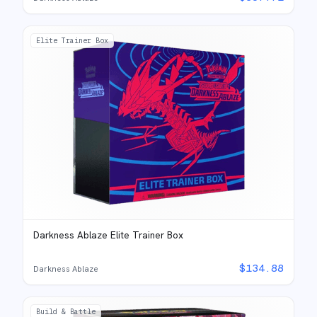
Elite Trainer Box
Darkness Ablaze Elite Trainer Box
$
134.88
Darkness Ablaze
Build & Battle