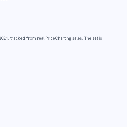
2021
,
tracked from real PriceCharting sales.
The set is