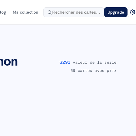
log
Ma collection
Upgrade
mon
$
291
valeur de la série
69
cartes avec prix