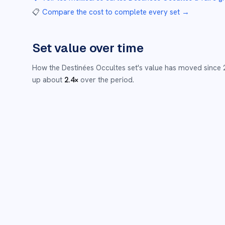
📋
Compare the cost to complete every set
→
Set value over time
How the
Destinées Occultes
set's value has moved since
up about
2.4
×
over the period.