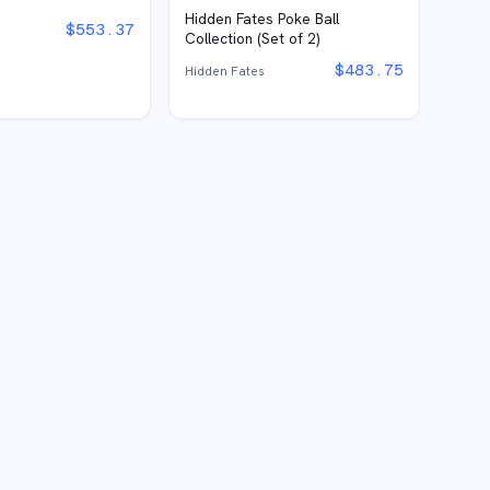
Hidden Fates Poke Ball
$
553.37
Collection (Set of 2)
$
483.75
Hidden Fates