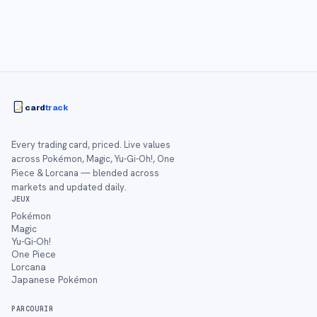
card
track
Every trading card, priced. Live values
across Pokémon, Magic, Yu-Gi-Oh!, One
Piece & Lorcana — blended across
markets and updated daily.
JEUX
Pokémon
Magic
Yu-Gi-Oh!
One Piece
Lorcana
Japanese Pokémon
PARCOURIR