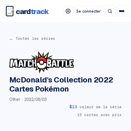
card
track
Se connecter
← Toutes les séries
McDonald's Collection 2022
Cartes Pokémon
Other ·
2022/08/03
$
13
valeur de la série
15
cartes avec prix