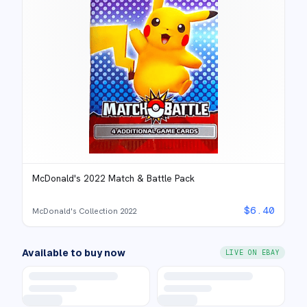
McDonald's 2022 Match & Battle Pack
$
6.40
McDonald's Collection 2022
Available to buy now
LIVE ON EBAY