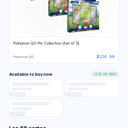
Pokemon GO Pin Collection (Set of 3)
$
126.69
Pokémon GO
Available to buy now
LIVE ON EBAY