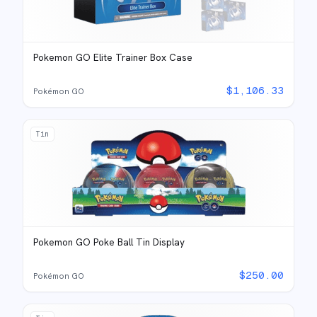
Pokemon GO Elite Trainer Box Case
$
1,106.33
Pokémon GO
Tin
Pokemon GO Poke Ball Tin Display
$
250.00
Pokémon GO