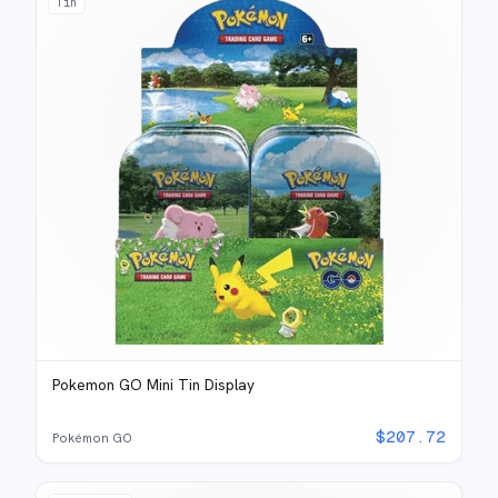
Tin
Pokemon GO Mini Tin Display
$
207.72
Pokémon GO