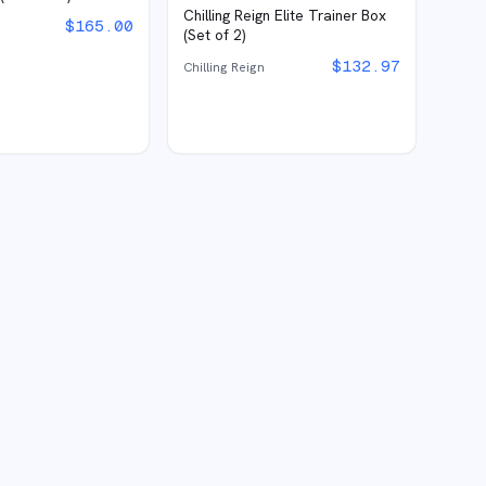
Chilling Reign Elite Trainer Box
$
165.00
(Set of 2)
$
132.97
Chilling Reign