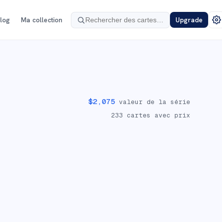
log
Ma collection
Upgrade
$
2,075
valeur de la série
233
cartes avec prix