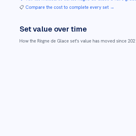
📋
Compare the cost to complete every set
→
Set value over time
How the
Règne de Glace
set's value has moved since
202