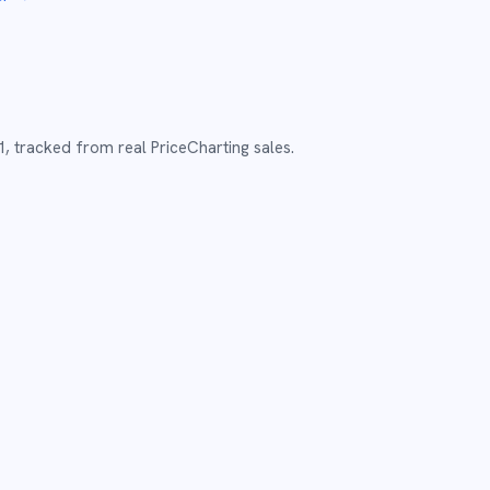
1
,
tracked from real PriceCharting sales.