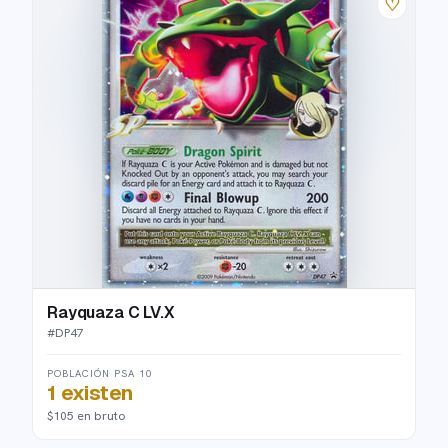
♡
Rayquaza C LV.X
#
DP47
POBLACIÓN PSA 10
1 existen
$105 en bruto