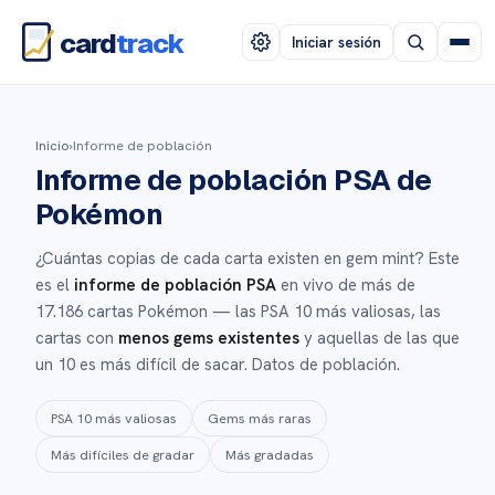
card
track
Iniciar sesión
Inicio
›
Informe de población
Informe de población PSA de
Pokémon
¿Cuántas copias de cada carta existen en gem mint? Este
es el
informe de población PSA
en vivo de más de
17.186 cartas Pokémon — las PSA 10 más valiosas, las
cartas con
menos gems existentes
y aquellas de las que
un 10 es más difícil de sacar. Datos de población.
PSA 10 más valiosas
Gems más raras
Más difíciles de gradar
Más gradadas