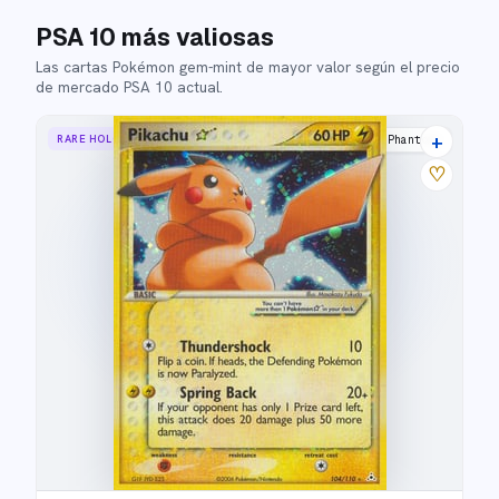
PSA 10 más valiosas
Las cartas Pokémon gem-mint de mayor valor según el precio
de mercado PSA 10 actual.
+
RARE HOLO STAR
Holon Phantoms
♡